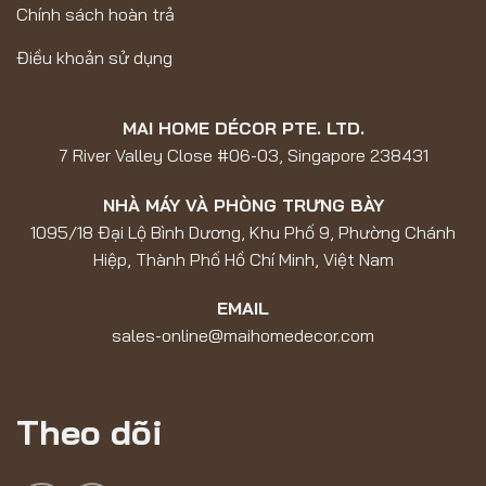
Chính sách hoàn trả
Điều khoản sử dụng
MAI HOME DÉCOR PTE. LTD.
7 River Valley Close #06-03, Singapore 238431
NHÀ MÁY VÀ PHÒNG TRƯNG BÀY
1095/18 Đại Lộ Bình Dương, Khu Phố 9, Phường Chánh
Hiệp, Thành Phố Hồ Chí Minh, Việt Nam
EMAIL
sales-online@maihomedecor.com
Theo dõi