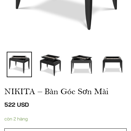
NIKITA – Bàn Góc Sơn Mài
522
USD
còn 2 hàng