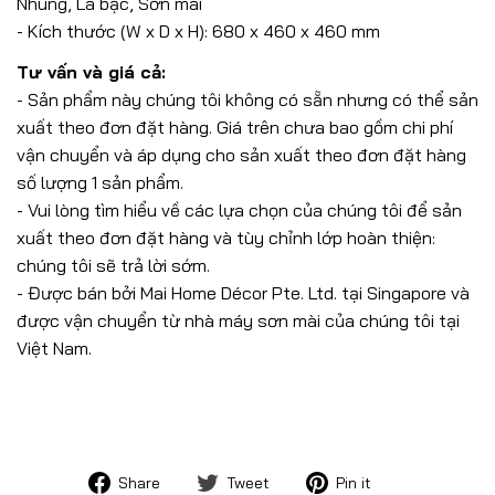
Nhung, Lá bạc, Sơn mài
- Kích thước (W x D x H): 680 x 460 x 460 mm
Tư vấn và giá cả:
- Sản phẩm này chúng tôi không có sẵn nhưng có thể sản
xuất theo đơn đặt hàng. Giá trên chưa bao gồm chi phí
vận chuyển và áp dụng cho sản xuất theo đơn đặt hàng
số lượng 1 sản phẩm.
- Vui lòng tìm hiểu về các lựa chọn của chúng tôi để sản
xuất theo đơn đặt hàng và tùy chỉnh lớp hoàn thiện:
chúng tôi sẽ trả lời sớm.
- Được bán bởi Mai Home Décor Pte. Ltd. tại Singapore và
được vận chuyển từ nhà máy sơn mài của chúng tôi tại
Việt Nam.
Share
Tweet
Pin
Share
Tweet
Pin it