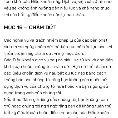
tách khỏi các Điều khoản này. Dịch vụ, việc xác định như
vậy sẽ không ảnh hưởng đến hiệu lực và khả năng thực
thi của bất kỳ điều khoản còn lại nào khác.
MỤC 16 – CHẤM DỨT
Các nghĩa vụ và trách nhiệm pháp lý của các bên phát
sinh trước ngày chấm dứt sẽ tiếp tục có hiệu lực sau khi
thỏa thuận này chấm dứt vì mọi mục đích.
Các Điều khoản dịch vụ này có hiệu lực từ khi và cho đến
khi bị bạn hoặc chúng tôi chấm dứt. Bạn có thể chấm dứt
các Điều khoản dịch vụ này bất cứ lúc nào bằng cách
thông báo cho chúng tôi rằng bạn không còn muốn sử
dụng Dịch vụ của chúng tôi nữa hoặc khi bạn ngừng sử
dụng trang web của chúng tôi.
Nếu theo đánh giá riêng của chúng tôi, bạn không tuân
thủ hoặc chúng tôi nghi ngờ rằng bạn đã không tuân thủ
bất kỳ điều khoản hoặc điều khoản nào của Điều khoản