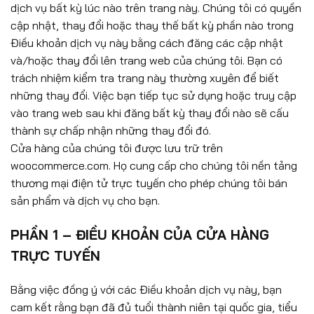
dịch vụ bất kỳ lúc nào trên trang này. Chúng tôi có quyền
cập nhật, thay đổi hoặc thay thế bất kỳ phần nào trong
Điều khoản dịch vụ này bằng cách đăng các cập nhật
và/hoặc thay đổi lên trang web của chúng tôi. Bạn có
trách nhiệm kiểm tra trang này thường xuyên để biết
những thay đổi. Việc bạn tiếp tục sử dụng hoặc truy cập
vào trang web sau khi đăng bất kỳ thay đổi nào sẽ cấu
thành sự chấp nhận những thay đổi đó.
Cửa hàng của chúng tôi được lưu trữ trên
woocommerce.com. Họ cung cấp cho chúng tôi nền tảng
thương mại điện tử trực tuyến cho phép chúng tôi bán
sản phẩm và dịch vụ cho bạn.
PHẦN 1 – ĐIỀU KHOẢN CỦA CỬA HÀNG
TRỰC TUYẾN
Bằng việc đồng ý với các Điều khoản dịch vụ này, bạn
cam kết rằng bạn đã đủ tuổi thành niên tại quốc gia, tiểu