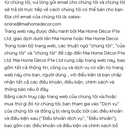
từ chúng tôi, vui lòng gửi email cho chúng tôi và chúng tôi
sẽ trả lời trực tiếp về cách chúng tôi có thể bán cho bạn.
Địa chỉ email của chúng tôi là: sales-
online@maihomedecor.com
Trang web này được điều hành bởi Mai Home Décor Pte
Ltd, giao dịch dưới tên Mai Home hoặc Mai Home Decor.
Trong toàn bộ trang web, các thuật ngữ “chúng tôi”, “của
chúng tôi” và “chúng tôi” đề cập đến Mai Home Décor Pte
Ltd. Mai Home Décor Pte Ltd cung cấp trang web này, bao
gồm tất cả thông tin, công cụ và dịch vụ có sẵn từ trang
web này cho bạn, người dùng. , với điều kiện là bạn chấp
nhận tất cả các điều khoản, điều kiện, chính sách và
thông báo nêu ở đây.
Bằng cách truy cập trang web của chúng tôi và/hoặc
mua thứ gì đó từ chúng tôi, bạn tham gia vào “Dịch vụ”
của chúng tôi và đồng ý bị ràng buộc bởi các điều khoản
và điều kiện sau (“Điều khoản dịch vụ”, “Điều khoản”),
bao gồm các điều khoản và điều kiện và chính sách bổ