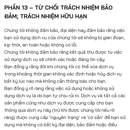
PHẦN 13 – TỪ CHỐI TRÁCH NHIỆM BẢO
ĐẢM; TRÁCH NHIỆM HỮU HẠN
Chúng tôi không đảm bảo, đại diện hay đảm bảo rằng việc
bạn sử dụng dịch vụ của chúng tôi sẽ không bị gián đoạn,
kịp thời, an toàn hoặc không có lỗi.
Chúng tôi không đảm bảo rằng kết quả thu được từ việc
sử dụng dịch vụ sẽ chính xác hoặc đáng tin cậy.
Bạn đồng ý rằng đôi khi chúng tôi có thể xóa dịch vụ
trong khoảng thời gian không xác định hoặc hủy dịch vụ
bất kỳ lúc nào mà không cần thông báo cho bạn.
Bạn đồng ý rõ ràng rằng việc sử dụng hoặc không sử
dụng dịch vụ là do bạn tự chịu rủi ro. Dịch vụ và tất cả các
sản phẩm cũng như dịch vụ được cung cấp cho bạn
thông qua dịch vụ này (trừ khi được chúng tôi nêu rõ
ràng) được cung cấp ‘nguyên trạng’ và ‘có sẵn’ để bạn sử
dụng mà không có bất kỳ đại diện, bảo đảm hoặc điều