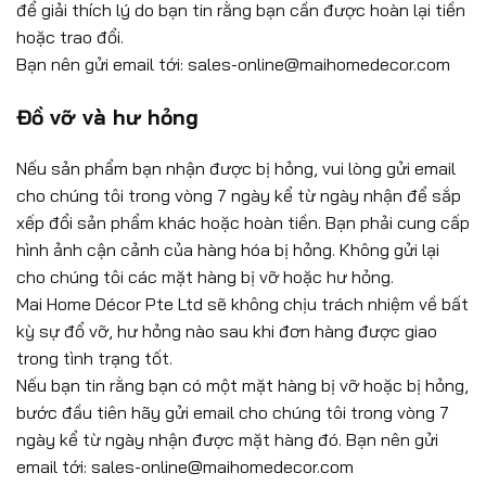
để giải thích lý do bạn tin rằng bạn cần được hoàn lại tiền
hoặc trao đổi.
Bạn nên gửi email tới: sales-online@maihomedecor.com
Đồ vỡ và hư hỏng
Nếu sản phẩm bạn nhận được bị hỏng, vui lòng gửi email
cho chúng tôi trong vòng 7 ngày kể từ ngày nhận để sắp
xếp đổi sản phẩm khác hoặc hoàn tiền. Bạn phải cung cấp
hình ảnh cận cảnh của hàng hóa bị hỏng. Không gửi lại
cho chúng tôi các mặt hàng bị vỡ hoặc hư hỏng.
Mai Home Décor Pte Ltd sẽ không chịu trách nhiệm về bất
kỳ sự đổ vỡ, hư hỏng nào sau khi đơn hàng được giao
trong tình trạng tốt.
Nếu bạn tin rằng bạn có một mặt hàng bị vỡ hoặc bị hỏng,
bước đầu tiên hãy gửi email cho chúng tôi trong vòng 7
ngày kể từ ngày nhận được mặt hàng đó. Bạn nên gửi
email tới: sales-online@maihomedecor.com