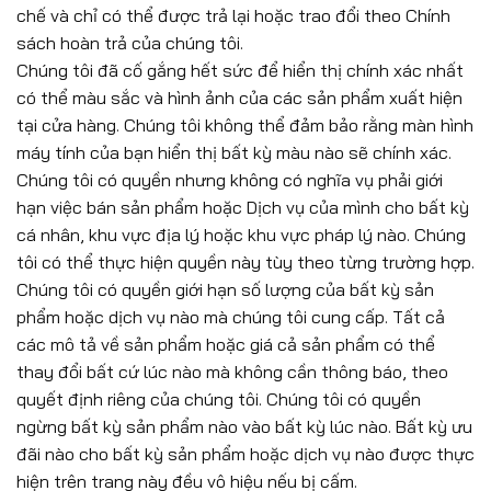
chế và chỉ có thể được trả lại hoặc trao đổi theo Chính
sách hoàn trả của chúng tôi.
Chúng tôi đã cố gắng hết sức để hiển thị chính xác nhất
có thể màu sắc và hình ảnh của các sản phẩm xuất hiện
tại cửa hàng. Chúng tôi không thể đảm bảo rằng màn hình
máy tính của bạn hiển thị bất kỳ màu nào sẽ chính xác.
Chúng tôi có quyền nhưng không có nghĩa vụ phải giới
hạn việc bán sản phẩm hoặc Dịch vụ của mình cho bất kỳ
cá nhân, khu vực địa lý hoặc khu vực pháp lý nào. Chúng
tôi có thể thực hiện quyền này tùy theo từng trường hợp.
Chúng tôi có quyền giới hạn số lượng của bất kỳ sản
phẩm hoặc dịch vụ nào mà chúng tôi cung cấp. Tất cả
các mô tả về sản phẩm hoặc giá cả sản phẩm có thể
thay đổi bất cứ lúc nào mà không cần thông báo, theo
quyết định riêng của chúng tôi. Chúng tôi có quyền
ngừng bất kỳ sản phẩm nào vào bất kỳ lúc nào. Bất kỳ ưu
đãi nào cho bất kỳ sản phẩm hoặc dịch vụ nào được thực
hiện trên trang này đều vô hiệu nếu bị cấm.