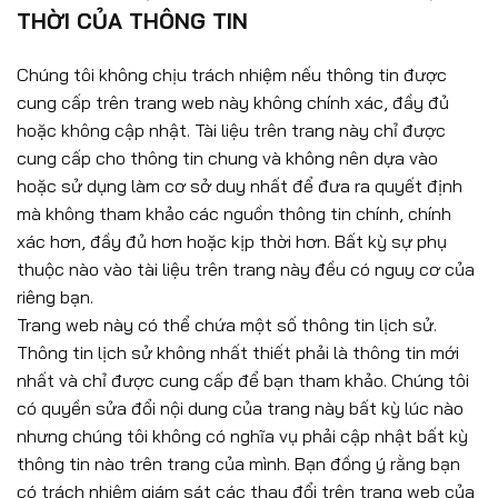
THỜI CỦA THÔNG TIN
Chúng tôi không chịu trách nhiệm nếu thông tin được
cung cấp trên trang web này không chính xác, đầy đủ
hoặc không cập nhật. Tài liệu trên trang này chỉ được
cung cấp cho thông tin chung và không nên dựa vào
hoặc sử dụng làm cơ sở duy nhất để đưa ra quyết định
mà không tham khảo các nguồn thông tin chính, chính
xác hơn, đầy đủ hơn hoặc kịp thời hơn. Bất kỳ sự phụ
thuộc nào vào tài liệu trên trang này đều có nguy cơ của
riêng bạn.
Trang web này có thể chứa một số thông tin lịch sử.
Thông tin lịch sử không nhất thiết phải là thông tin mới
nhất và chỉ được cung cấp để bạn tham khảo. Chúng tôi
có quyền sửa đổi nội dung của trang này bất kỳ lúc nào
nhưng chúng tôi không có nghĩa vụ phải cập nhật bất kỳ
thông tin nào trên trang của mình. Bạn đồng ý rằng bạn
có trách nhiệm giám sát các thay đổi trên trang web của