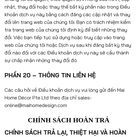
nhật, thay đổi hoặc thay thế bất kỳ phần nào trong Điều
khoản dịch vụ này bằng cách đăng các cập nhật và thay
đổi lên trang web của chúng tôi. Bạn có trách nhiệm kiểm
tra trang web của chúng tôi định kỳ để biết những thay
đổi. Việc bạn tiếp tục sử dụng hoặc truy cập vào trang
web của chúng tôi hoặc Dịch vụ sau khi đăng bất kỳ thay
đổi nào đối với các Điều khoản dịch vụ này sẽ cấu thành
sự chấp nhận những thay đổi đó.
PHẦN 20 – THÔNG TIN LIÊN HỆ
Các câu hỏi về Điều khoản dịch vụ vui lòng gửi đến Mai
Home Décor Pte Ltd theo địa chỉ sales-
online@maihomedesign.com
CHÍNH SÁCH HOÀN TRẢ
CHÍNH SÁCH TRẢ LẠI, THIỆT HẠI VÀ HOÀN