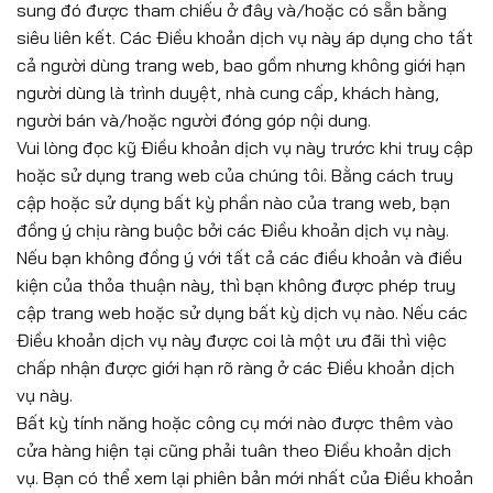
sung đó được tham chiếu ở đây và/hoặc có sẵn bằng
siêu liên kết. Các Điều khoản dịch vụ này áp dụng cho tất
cả người dùng trang web, bao gồm nhưng không giới hạn
người dùng là trình duyệt, nhà cung cấp, khách hàng,
người bán và/hoặc người đóng góp nội dung.
Vui lòng đọc kỹ Điều khoản dịch vụ này trước khi truy cập
hoặc sử dụng trang web của chúng tôi. Bằng cách truy
cập hoặc sử dụng bất kỳ phần nào của trang web, bạn
đồng ý chịu ràng buộc bởi các Điều khoản dịch vụ này.
Nếu bạn không đồng ý với tất cả các điều khoản và điều
kiện của thỏa thuận này, thì bạn không được phép truy
cập trang web hoặc sử dụng bất kỳ dịch vụ nào. Nếu các
Điều khoản dịch vụ này được coi là một ưu đãi thì việc
chấp nhận được giới hạn rõ ràng ở các Điều khoản dịch
vụ này.
Bất kỳ tính năng hoặc công cụ mới nào được thêm vào
cửa hàng hiện tại cũng phải tuân theo Điều khoản dịch
vụ. Bạn có thể xem lại phiên bản mới nhất của Điều khoản