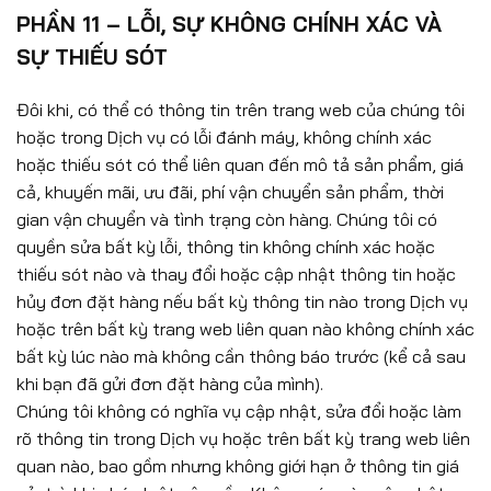
PHẦN 11 – LỖI, SỰ KHÔNG CHÍNH XÁC VÀ
SỰ THIẾU SÓT
Đôi khi, có thể có thông tin trên trang web của chúng tôi
hoặc trong Dịch vụ có lỗi đánh máy, không chính xác
hoặc thiếu sót có thể liên quan đến mô tả sản phẩm, giá
cả, khuyến mãi, ưu đãi, phí vận chuyển sản phẩm, thời
gian vận chuyển và tình trạng còn hàng. Chúng tôi có
quyền sửa bất kỳ lỗi, thông tin không chính xác hoặc
thiếu sót nào và thay đổi hoặc cập nhật thông tin hoặc
hủy đơn đặt hàng nếu bất kỳ thông tin nào trong Dịch vụ
hoặc trên bất kỳ trang web liên quan nào không chính xác
bất kỳ lúc nào mà không cần thông báo trước (kể cả sau
khi bạn đã gửi đơn đặt hàng của mình).
Chúng tôi không có nghĩa vụ cập nhật, sửa đổi hoặc làm
rõ thông tin trong Dịch vụ hoặc trên bất kỳ trang web liên
quan nào, bao gồm nhưng không giới hạn ở thông tin giá