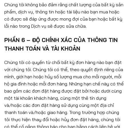
Chúng tôi không bảo đảm rằng chất lượng của bất kỳ sản
phẩm, dịch vụ, thông tin hoặc tài liệu nào bạn mua hoặc
có được sẽ đáp ứng được mong đợi của bạn hoặc bất kỳ
lỗi nào trong Dịch vụ sẽ được sửa chữa.
PHẦN 6 – ĐỘ CHÍNH XÁC CỦA THÔNG TIN
THANH TOÁN VÀ TÀI KHOẢN
Chúng tôi có quyền từ chối bất kỳ đơn hàng nào bạn đặt
với chúng tôi. Chúng tôi có thể, theo quyết định riêng của
mình, giới hạn hoặc hủy số lượng mua cho mỗi người, mỗi
hộ gia đình hoặc mỗi đơn hàng. Những hạn chế này có thể
bao gồm các đơn đặt hàng được đặt bởi hoặc dưới cùng
một tài khoản khách hàng, cùng một thẻ tín dụng
và/hoặc các đơn đặt hàng sử dụng cùng một địa chỉ
thanh toán và/hoặc giao hàng. Trong trường hợp chúng
tôi thực hiện thay đổi hoặc hủy đơn đặt hàng, chúng tôi
có thể cố gắng thông báo cho bạn bằng cách liên hệ với