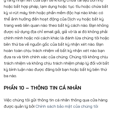
hoặc bất hợp pháp, lạm dụng hoặc tục tĩu hoặc chứa bất
kỳ vi-rút máy tính hoặc phần mềm độc hại nào khác có
thể ảnh hưởng đến hoạt động của Dịch vụ hoặc bất kỳ
trang web liên quan nào theo bất kỳ cách nào. Bạn không
được sử dụng địa chỉ email giả, giả vờ là ai đó không phải
chính mình hoặc nói cách khác là đánh lừa chúng tôi hoặc
bên thứ ba về nguồn gốc của bất kỳ nhận xét nào. Bạn
hoàn toàn chịu trách nhiệm về bất kỳ nhận xét nào bạn
đưa ra và tính chính xác của chúng. Chúng tôi không chịu
trách nhiệm và không chịu trách nhiệm pháp lý đối với bất
kỳ bình luận nào được đăng bởi bạn hoặc bất kỳ bên thứ
ba nào.
PHẦN 10 – THÔNG TIN CÁ NHÂN
Việc chúng tôi gửi thông tin cá nhân thông qua cửa hàng
được quản lý bởi
Chính sách bảo mật của chúng tôi