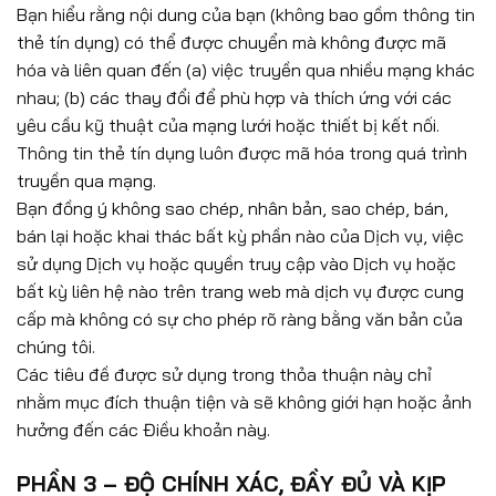
Bạn hiểu rằng nội dung của bạn (không bao gồm thông tin
thẻ tín dụng) có thể được chuyển mà không được mã
hóa và liên quan đến (a) việc truyền qua nhiều mạng khác
nhau; (b) các thay đổi để phù hợp và thích ứng với các
yêu cầu kỹ thuật của mạng lưới hoặc thiết bị kết nối.
Thông tin thẻ tín dụng luôn được mã hóa trong quá trình
truyền qua mạng.
Bạn đồng ý không sao chép, nhân bản, sao chép, bán,
bán lại hoặc khai thác bất kỳ phần nào của Dịch vụ, việc
sử dụng Dịch vụ hoặc quyền truy cập vào Dịch vụ hoặc
bất kỳ liên hệ nào trên trang web mà dịch vụ được cung
cấp mà không có sự cho phép rõ ràng bằng văn bản của
chúng tôi.
Các tiêu đề được sử dụng trong thỏa thuận này chỉ
nhằm mục đích thuận tiện và sẽ không giới hạn hoặc ảnh
hưởng đến các Điều khoản này.
PHẦN 3 – ĐỘ CHÍNH XÁC, ĐẦY ĐỦ VÀ KỊP