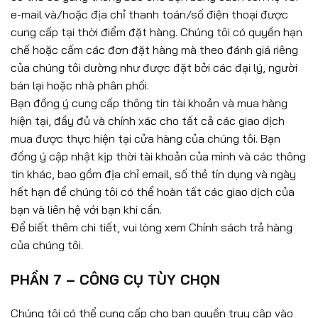
e-mail và/hoặc địa chỉ thanh toán/số điện thoại được
cung cấp tại thời điểm đặt hàng. Chúng tôi có quyền hạn
chế hoặc cấm các đơn đặt hàng mà theo đánh giá riêng
của chúng tôi dường như được đặt bởi các đại lý, người
bán lại hoặc nhà phân phối.
Bạn đồng ý cung cấp thông tin tài khoản và mua hàng
hiện tại, đầy đủ và chính xác cho tất cả các giao dịch
mua được thực hiện tại cửa hàng của chúng tôi. Bạn
đồng ý cập nhật kịp thời tài khoản của mình và các thông
tin khác, bao gồm địa chỉ email, số thẻ tín dụng và ngày
hết hạn để chúng tôi có thể hoàn tất các giao dịch của
bạn và liên hệ với bạn khi cần.
Để biết thêm chi tiết, vui lòng xem Chính sách trả hàng
của chúng tôi.
PHẦN 7 – CÔNG CỤ TÙY CHỌN
Chúng tôi có thể cung cấp cho bạn quyền truy cập vào