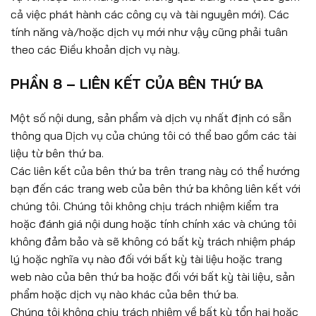
cả việc phát hành các công cụ và tài nguyên mới). Các
tính năng và/hoặc dịch vụ mới như vậy cũng phải tuân
theo các Điều khoản dịch vụ này.
PHẦN 8 – LIÊN KẾT CỦA BÊN THỨ BA
Một số nội dung, sản phẩm và dịch vụ nhất định có sẵn
thông qua Dịch vụ của chúng tôi có thể bao gồm các tài
liệu từ bên thứ ba.
Các liên kết của bên thứ ba trên trang này có thể hướng
bạn đến các trang web của bên thứ ba không liên kết với
chúng tôi. Chúng tôi không chịu trách nhiệm kiểm tra
hoặc đánh giá nội dung hoặc tính chính xác và chúng tôi
không đảm bảo và sẽ không có bất kỳ trách nhiệm pháp
lý hoặc nghĩa vụ nào đối với bất kỳ tài liệu hoặc trang
web nào của bên thứ ba hoặc đối với bất kỳ tài liệu, sản
phẩm hoặc dịch vụ nào khác của bên thứ ba.
Chúng tôi không chịu trách nhiệm về bất kỳ tổn hại hoặc