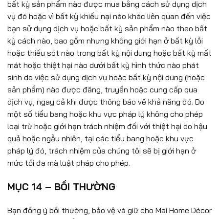
bất kỳ sản phẩm nào được mua bằng cách sử dụng dịch
vụ đó hoặc vì bất kỳ khiếu nại nào khác liên quan đến việc
bạn sử dụng dịch vụ hoặc bất kỳ sản phẩm nào theo bất
kỳ cách nào, bao gồm nhưng không giới hạn ở bất kỳ lỗi
hoặc thiếu sót nào trong bất kỳ nội dung hoặc bất kỳ mất
mát hoặc thiệt hại nào dưới bất kỳ hình thức nào phát
sinh do việc sử dụng dịch vụ hoặc bất kỳ nội dung (hoặc
sản phẩm) nào được đăng, truyền hoặc cung cấp qua
dịch vụ, ngay cả khi được thông báo về khả năng đó. Do
một số tiểu bang hoặc khu vực pháp lý không cho phép
loại trừ hoặc giới hạn trách nhiệm đối với thiệt hại do hậu
quả hoặc ngẫu nhiên, tại các tiểu bang hoặc khu vực
pháp lý đó, trách nhiệm của chúng tôi sẽ bị giới hạn ở
mức tối đa mà luật pháp cho phép.
MỤC 14 – BỒI THƯỜNG
Bạn đồng ý bồi thường, bảo vệ và giữ cho Mai Home Décor