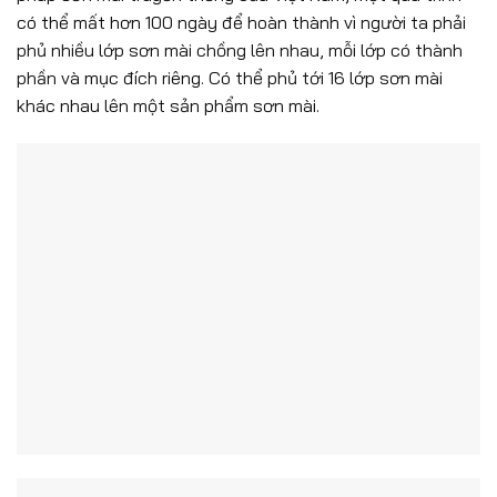
có thể mất hơn 100 ngày để hoàn thành vì người ta phải
phủ nhiều lớp sơn mài chồng lên nhau, mỗi lớp có thành
phần và mục đích riêng. Có thể phủ tới 16 lớp sơn mài
khác nhau lên một sản phẩm sơn mài.