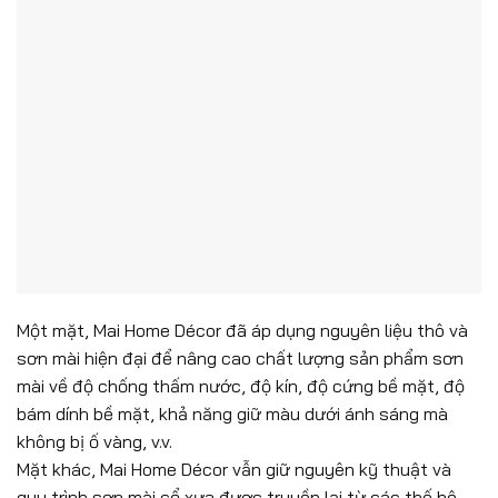
Một mặt, Mai Home Décor đã áp dụng nguyên liệu thô và
sơn mài hiện đại để nâng cao chất lượng sản phẩm sơn
mài về độ chống thấm nước, độ kín, độ cứng bề mặt, độ
bám dính bề mặt, khả năng giữ màu dưới ánh sáng mà
không bị ố vàng, v.v.
Mặt khác, Mai Home Décor vẫn giữ nguyên kỹ thuật và
quy trình sơn mài cổ xưa được truyền lại từ các thế hệ