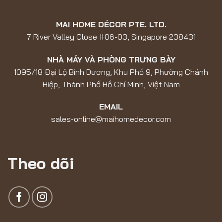
MAI HOME DÉCOR PTE. LTD.
7 River Valley Close #06-03, Singapore 238431
NHÀ MÁY VÀ PHÒNG TRƯNG BÀY
1095/18 Đại Lộ Bình Dương, Khu Phố 9, Phường Chánh
Hiệp, Thành Phố Hồ Chí Minh, Việt Nam
EMAIL
sales-online@maihomedecor.com
Theo dõi