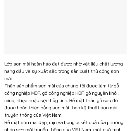
Lớp sơn mài hoàn hảo đạt được nhờ vật liệu chất lượng
hàng đầu và sự xuất sắc trong sản xuất thủ công sơn
mài.
Thân sản phẩm sơn mài của chúng tôi được làm từ gỗ
công nghiệp MDF, gỗ công nghiệp HDF, gỗ nguyên khối,
mica, nhựa hoặc sợi thủy tinh. Bề mặt thân gỗ sau đó
được hoàn thiện bằng sơn mài theo kỹ thuật sơn mài
truyền thống của Việt Nam.
Bề mặt sơn mài đẹp, mịn và bóng là kết quả của phương
pháp sơn mài truyền thống của Việt Nam, một quá trình