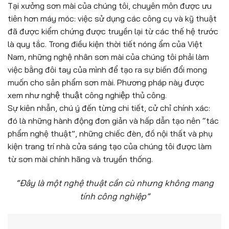
Tại xưởng sơn mài của chúng tôi, chuyên môn được ưu
tiên hơn máy móc: việc sử dụng các công cụ và kỹ thuật
đã được kiểm chứng được truyền lại từ các thế hệ trước
là quy tắc. Trong điều kiện thời tiết nóng ẩm của Việt
Nam, những nghệ nhân sơn mài của chúng tôi phải làm
việc bằng đôi tay của mình để tạo ra sự biến đổi mong
muốn cho sản phẩm sơn mài. Phương pháp này được
xem như nghệ thuật công nghiệp thủ công.
Sự kiên nhẫn, chú ý đến từng chi tiết, cử chỉ chính xác:
đó là những hành động đơn giản và hấp dẫn tạo nên “tác
phẩm nghệ thuật”, những chiếc đèn, đồ nội thất và phụ
kiện trang trí nhà cửa sáng tạo của chúng tôi được làm
từ sơn mài chính hãng và truyền thống.
“Đây là một nghệ thuật cần cù nhưng không mang
tính công nghiệp”