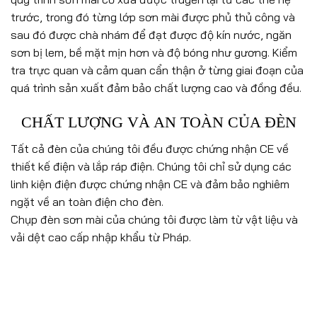
trước, trong đó từng lớp sơn mài được phủ thủ công và
sau đó được chà nhám để đạt được độ kín nước, ngăn
sơn bị lem, bề mặt mịn hơn và độ bóng như gương. Kiểm
tra trực quan và cảm quan cẩn thận ở từng giai đoạn của
quá trình sản xuất đảm bảo chất lượng cao và đồng đều.
CHẤT LƯỢNG VÀ AN TOÀN CỦA ĐÈN
Tất cả đèn của chúng tôi đều được chứng nhận CE về
thiết kế điện và lắp ráp điện. Chúng tôi chỉ sử dụng các
linh kiện điện được chứng nhận CE và đảm bảo nghiêm
ngặt về an toàn điện cho đèn.
Chụp đèn sơn mài của chúng tôi được làm từ vật liệu và
vải dệt cao cấp nhập khẩu từ Pháp.